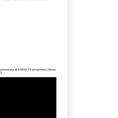
ntrevista al 9 NOU TV programa Llibres
dà