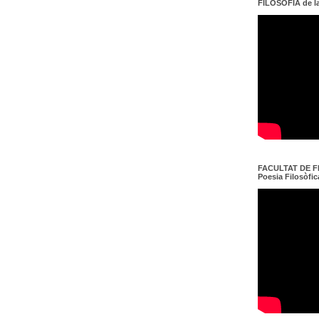
FILOSOFIA de l
FACULTAT DE FI
Poesia Filosòfica