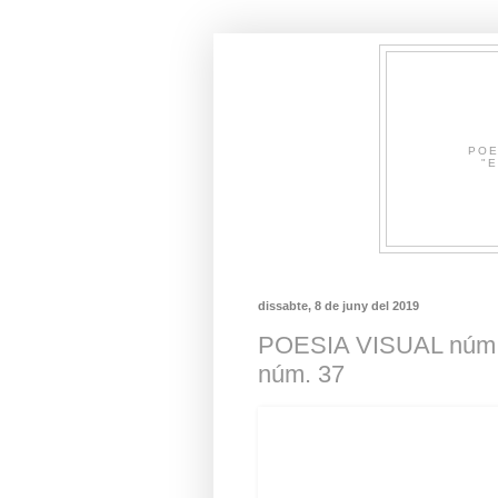
POE
"E
dissabte, 8 de juny del 2019
POESIA VISUAL nú
núm. 37