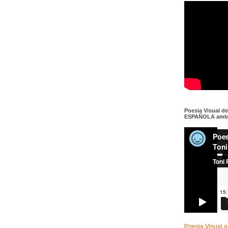
Poesia Visual d
ESPAÑOLA amb c
Poesia Visual a