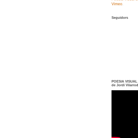
Vimeo
.
Seguidors
POESIA VISUAL e
de Jordi Vilarro