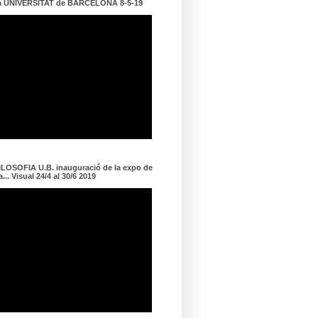
a UNIVERSITAT de BARCELONA 8-5-19
LOSOFIA U.B. inauguració de la expo de
... Visual 24/4 al 30/6 2019