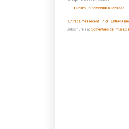
Publica un comentari a l'entrada
Entrada més recent
Inici
Entrada mé
Subscriure's a:
Comentaris del missatg