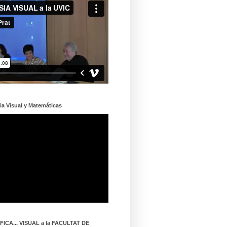
ia Visual y Matemáticas
ICA... VISUAL a la FACULTAT DE