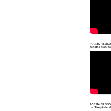
POESIA FILOSÒF
cedides gratuït
POESIA FILOSÒF
de l'Hospitalet 