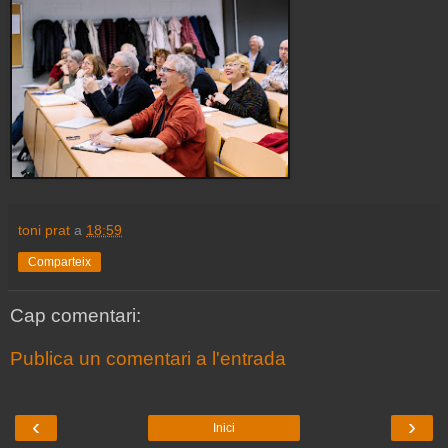
toni prat
a
18:59
Comparteix
Cap comentari:
Publica un comentari a l'entrada
‹
›
Inici