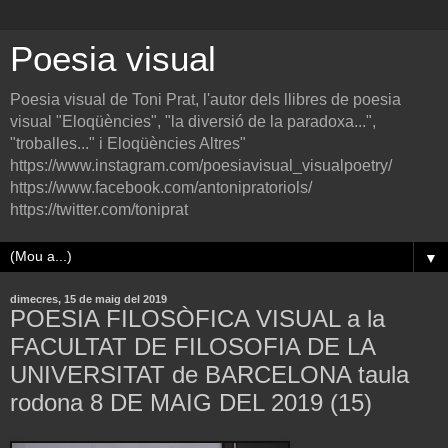
Poesia visual
Poesia visual de Toni Prat, l'autor dels llibres de poesia
visual "Eloqüències", "la diversió de la paradoxa...",
"troballes..." i Eloqüències Altres"
https://www.instagram.com/poesiavisual_visualpoetry/
https://www.facebook.com/antonipratoriols/
https://twitter.com/toniprat
▼
dimecres, 15 de maig del 2019
POESIA FILOSÒFICA VISUAL a la
FACULTAT DE FILOSOFIA DE LA
UNIVERSITAT de BARCELONA taula
rodona 8 DE MAIG DEL 2019 (15)