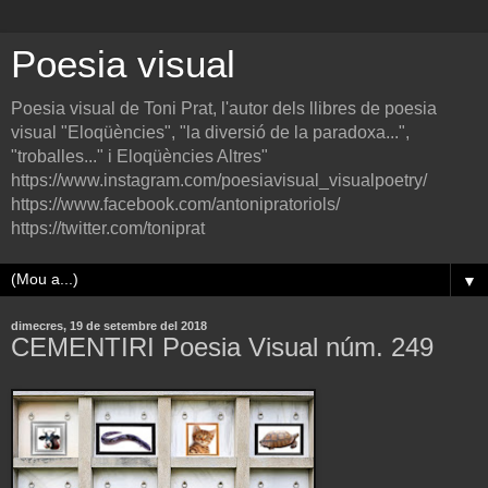
Poesia visual
Poesia visual de Toni Prat, l'autor dels llibres de poesia
visual "Eloqüències", "la diversió de la paradoxa...",
"troballes..." i Eloqüències Altres"
https://www.instagram.com/poesiavisual_visualpoetry/
https://www.facebook.com/antonipratoriols/
https://twitter.com/toniprat
▼
dimecres, 19 de setembre del 2018
CEMENTIRI Poesia Visual núm. 249