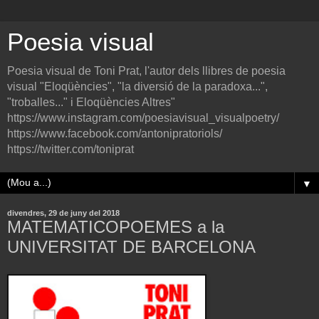
Poesia visual
Poesia visual de Toni Prat, l'autor dels llibres de poesia
visual "Eloqüències", "la diversió de la paradoxa...",
"troballes..." i Eloqüències Altres"
https://www.instagram.com/poesiavisual_visualpoetry/
https://www.facebook.com/antonipratoriols/
https://twitter.com/toniprat
▼
divendres, 29 de juny del 2018
MATEMATICOPOEMES a la
UNIVERSITAT DE BARCELONA