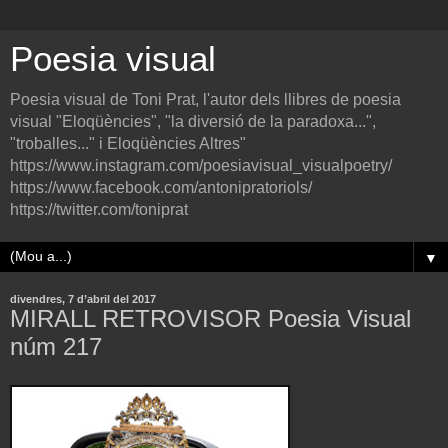
Poesia visual
Poesia visual de Toni Prat, l'autor dels llibres de poesia
visual "Eloqüències", "la diversió de la paradoxa...",
"troballes..." i Eloqüències Altres"
https://www.instagram.com/poesiavisual_visualpoetry/
https://www.facebook.com/antonipratoriols/
https://twitter.com/toniprat
▼
divendres, 7 d’abril del 2017
MIRALL RETROVISOR Poesia Visual
núm 217