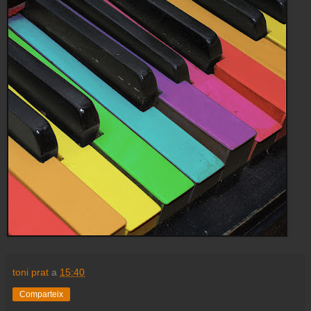
toni prat
a
15:40
Comparteix