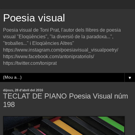
Poesia visual
Poesia visual de Toni Prat, l'autor dels llibres de poesia
visual "Eloqüències", "la diversió de la paradoxa...",
"troballes..." i Eloqüències Altres"
https://www.instagram.com/poesiavisual_visualpoetry/
https://www.facebook.com/antonipratoriols/
https://twitter.com/toniprat
▼
dijous, 28 d’abril del 2016
TECLAT DE PIANO Poesia Visual núm
198