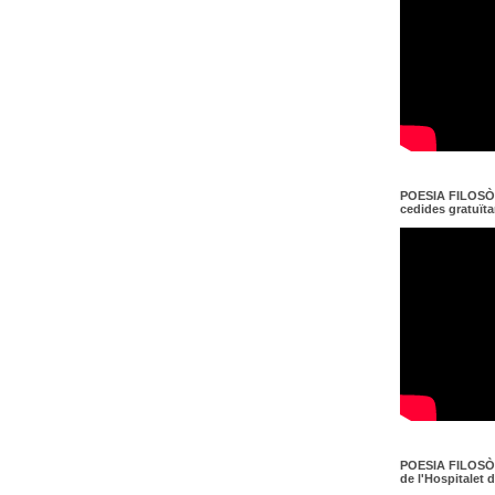
POESIA FILOSÒF
cedides gratuït
POESIA FILOSÒF
de l'Hospitalet 