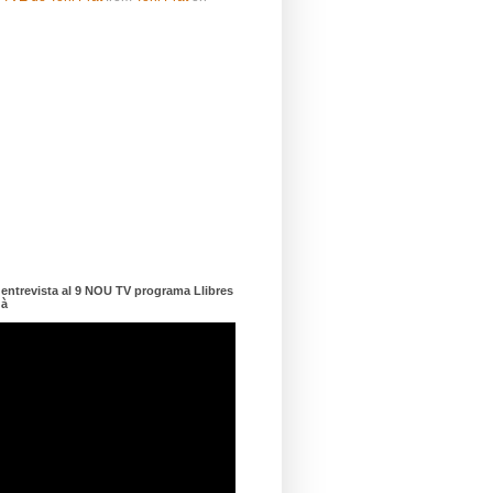
ntrevista al 9 NOU TV programa Llibres
dà