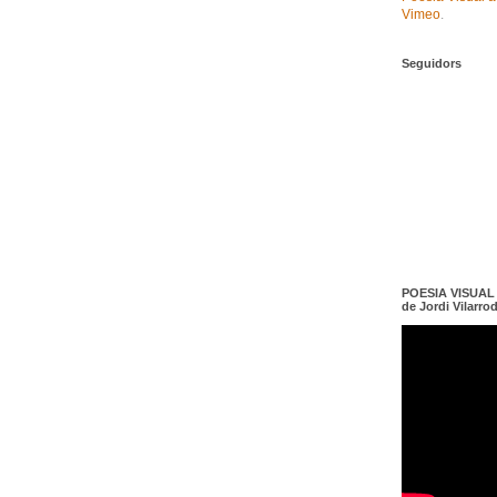
Vimeo
.
Seguidors
POESIA VISUAL e
de Jordi Vilarro