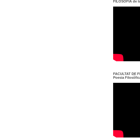
FILOSOFIA de l
FACULTAT DE FI
Poesia Filosòfica