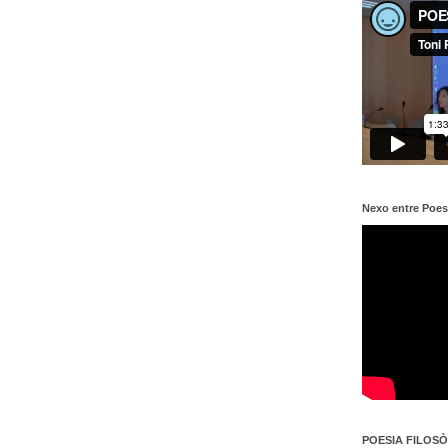
Nexo entre Poes
POESIA FILOSÒF