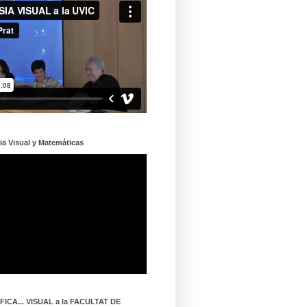
ia Visual y Matemáticas
ICA... VISUAL a la FACULTAT DE