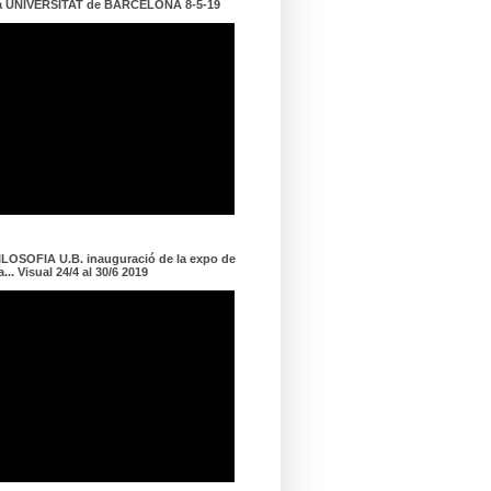
a UNIVERSITAT de BARCELONA 8-5-19
LOSOFIA U.B. inauguració de la expo de
... Visual 24/4 al 30/6 2019