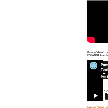
Poesia Visual d
ESPAÑOLA amb c
Poesia Visual a