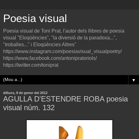
Poesia visual
Poesia visual de Toni Prat, l'autor dels llibres de poesia
visual "Eloqüències", "la diversió de la paradoxa...",
"troballes..." i Eloqüències Altres"
https://www.instagram.com/poesiavisual_visualpoetry/
https://www.facebook.com/antonipratoriols/
https://twitter.com/toniprat
▼
dilluns, 9 de gener del 2012
AGULLA D'ESTENDRE ROBA poesia
visual núm. 132