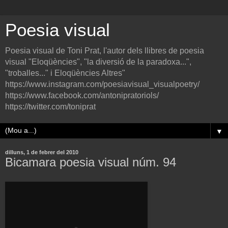
Poesia visual
Poesia visual de Toni Prat, l'autor dels llibres de poesia
visual "Eloqüències", "la diversió de la paradoxa...",
"troballes..." i Eloqüències Altres"
https://www.instagram.com/poesiavisual_visualpoetry/
https://www.facebook.com/antonipratoriols/
https://twitter.com/toniprat
▼
dilluns, 1 de febrer del 2010
Bicamara poesia visual núm. 94