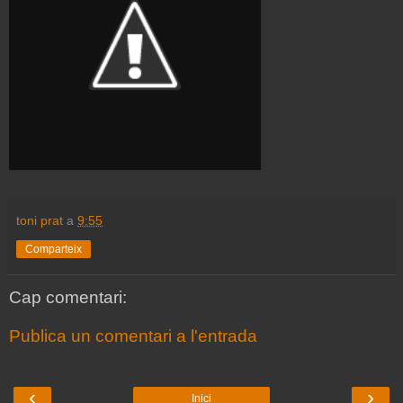
toni prat
a
9:55
Comparteix
Cap comentari:
Publica un comentari a l'entrada
‹
›
Inici