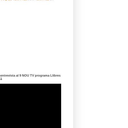
ntrevista al 9 NOU TV programa Llibres
dà