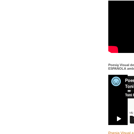
Poesia Visual d
ESPAÑOLA amb c
Poesia Visual a