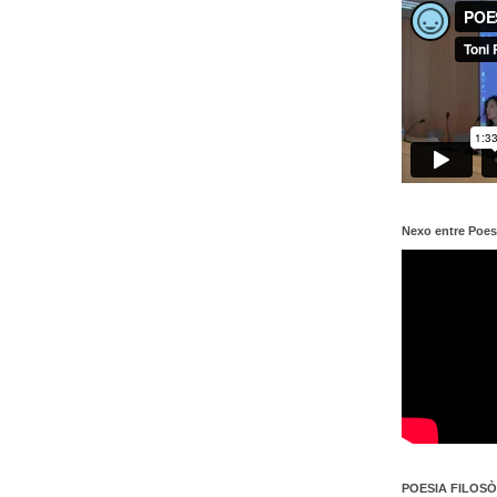
Nexo entre Poes
POESIA FILOSÒF