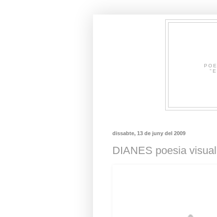
POE
"E
dissabte, 13 de juny del 2009
DIANES poesia visual