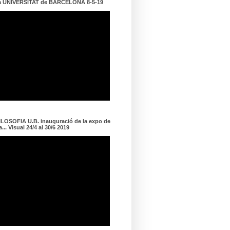
a UNIVERSITAT de BARCELONA 8-5-19
LOSOFIA U.B. inauguració de la expo de
... Visual 24/4 al 30/6 2019