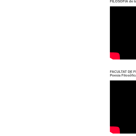
FILOSOFIA de l
FACULTAT DE FI
Poesia Filosòfica