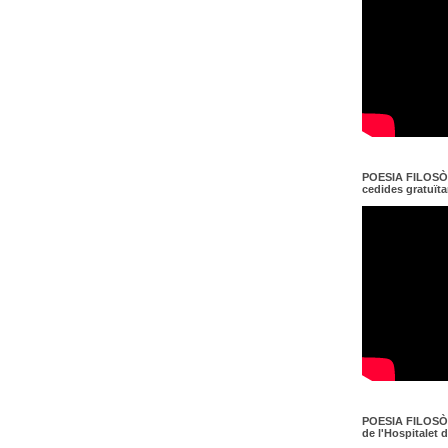
POESIA FILOSÒF
cedides gratuït
POESIA FILOSÒF
de l'Hospitalet 