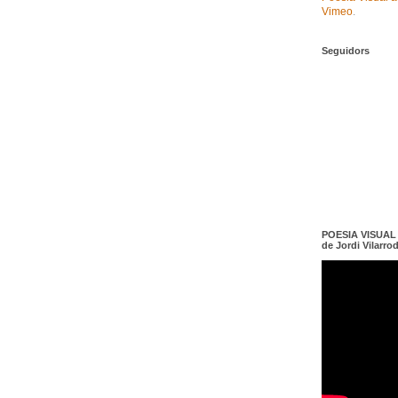
Vimeo
.
Seguidors
POESIA VISUAL e
de Jordi Vilarro