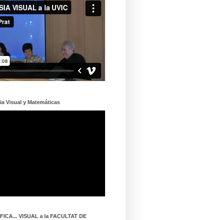
ia Visual y Matemáticas
ICA... VISUAL a la FACULTAT DE