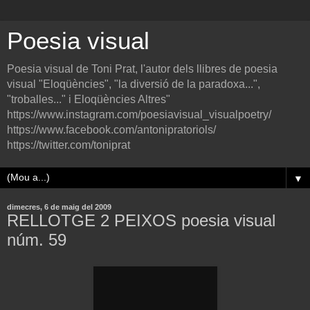
Poesia visual
Poesia visual de Toni Prat, l'autor dels llibres de poesia
visual "Eloqüències", "la diversió de la paradoxa...",
"troballes..." i Eloqüències Altres"
https://www.instagram.com/poesiavisual_visualpoetry/
https://www.facebook.com/antonipratoriols/
https://twitter.com/toniprat
▼
dimecres, 6 de maig del 2009
RELLOTGE 2 PEIXOS poesia visual
núm. 59