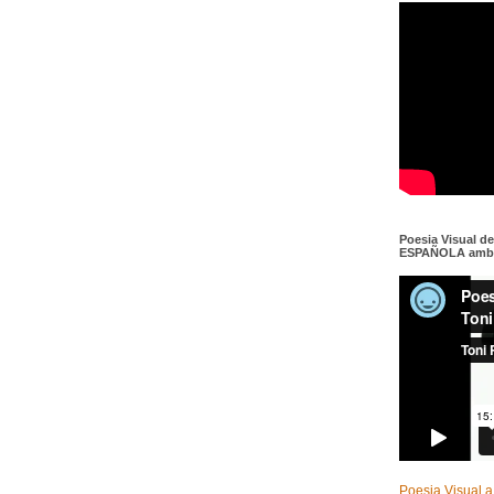
Poesia Visual d
ESPAÑOLA amb c
Poesia Visual a