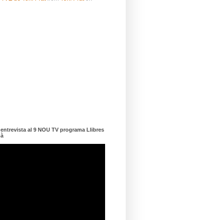
ntrevista al 9 NOU TV programa Llibres
dà