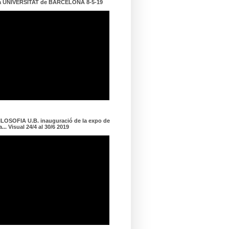
a UNIVERSITAT de BARCELONA 8-5-19
LOSOFIA U.B. inauguració de la expo de
... Visual 24/4 al 30/6 2019