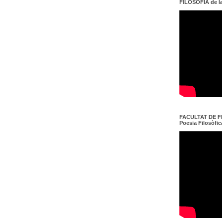
FILOSOFIA de l
FACULTAT DE FI
Poesia Filosòfica