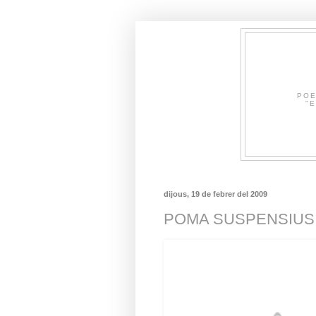
POE
"E
dijous, 19 de febrer del 2009
POMA SUSPENSIUS P