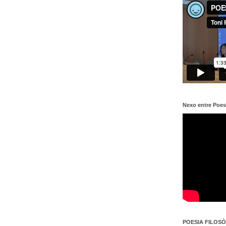
Nexo entre Poes
POESIA FILOSÒF