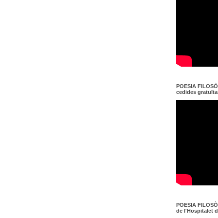
POESIA FILOSÒF
cedides gratuït
POESIA FILOSÒF
de l'Hospitalet 