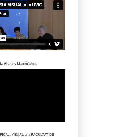
ia Visual y Matemáticas
ICA... VISUAL a la FACULTAT DE