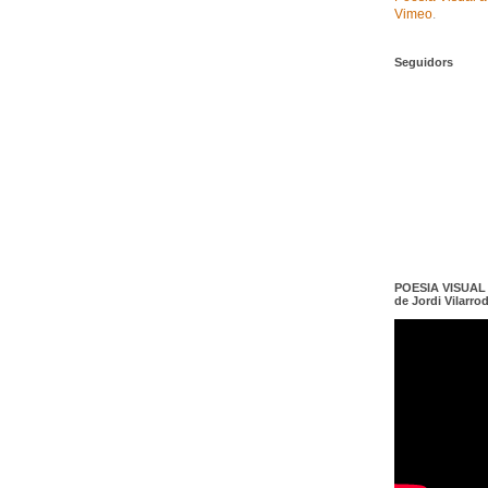
Vimeo
.
Seguidors
POESIA VISUAL e
de Jordi Vilarro