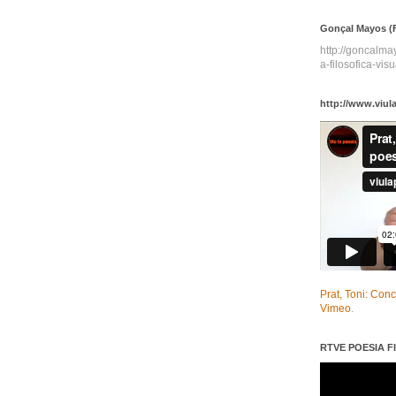
Gonçal Mayos (F
http://goncalm
a-filosofica-visu
http://www.viul
Prat, Toni: Con
Vimeo
.
RTVE POESIA FI