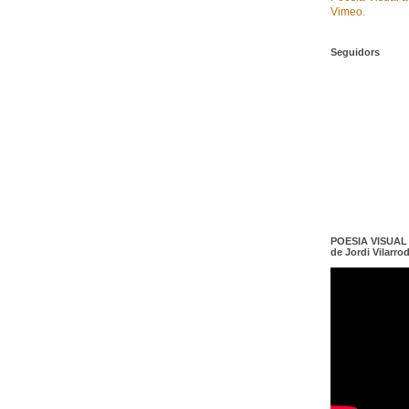
Vimeo
.
Seguidors
POESIA VISUAL e
de Jordi Vilarro