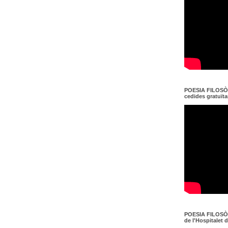
POESIA FILOSÒF
cedides gratuït
POESIA FILOSÒF
de l'Hospitalet 