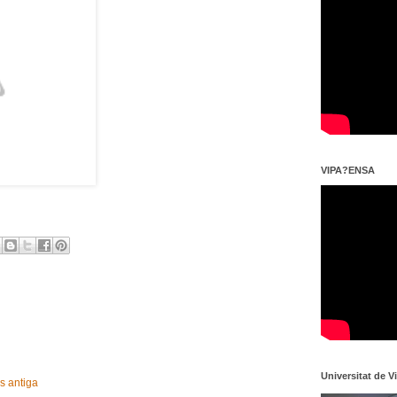
VIPA?ENSA
Universitat de V
s antiga