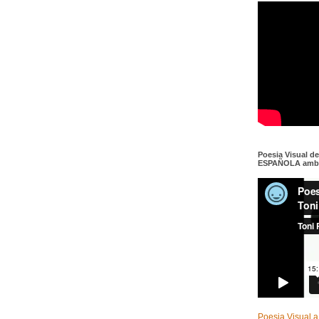
Poesia Visual d
ESPAÑOLA amb c
Poesia Visual a