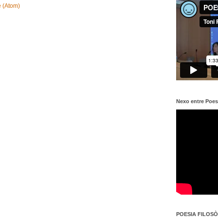
e (Atom)
Nexo entre Poes
POESIA FILOSÒF