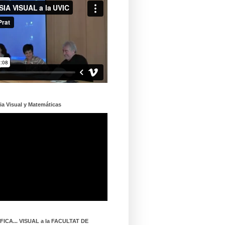
ia Visual y Matemáticas
ICA... VISUAL a la FACULTAT DE