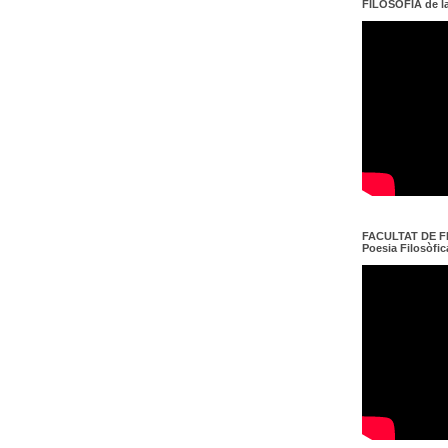
FILOSOFIA de l
FACULTAT DE FI
Poesia Filosòfica