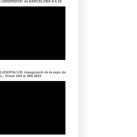
a UNIVERSITAT de BARCELONA 8-5-19
LOSOFIA U.B. inauguració de la expo de
... Visual 24/4 al 30/6 2019