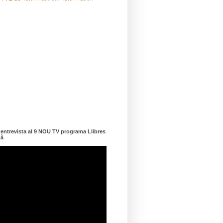
ntrevista al 9 NOU TV programa Llibres
dà