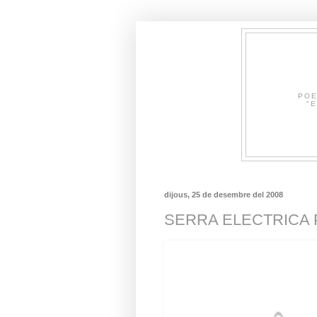
POE
"E
dijous, 25 de desembre del 2008
SERRA ELECTRICA P